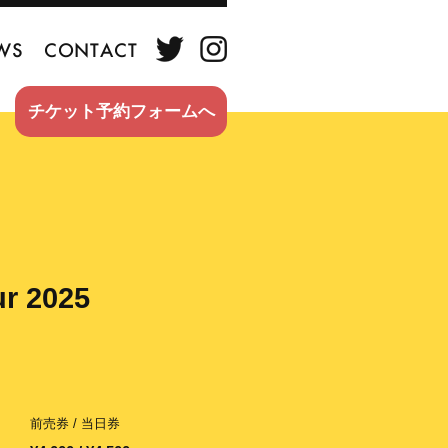
WS
CONTACT
チケット予約フォームへ
ur 2025
前売券 / 当日券