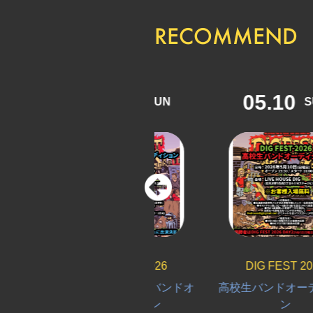
RECOMMEND
06.14
05.10
SUN
SUN
DIG FEST 2026
DIG FEST 2026
大学生＆専門学生バンドオ
高校生バンドオーディシ
ーディション
ン