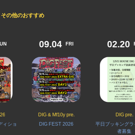
その他のおすすめ
09.04
02.20
FRI
FRI
DIG & Mf10y pre.
DIG pre.
ョ
DIG FEST 2026
平日ブッキングライブ出
者募集