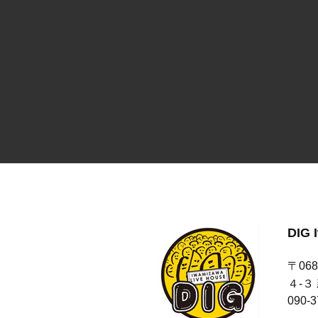
DIG 
〒06
４-３
090-3