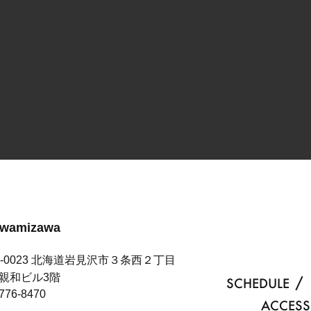
Iwamizawa
8-0023 北海道岩見沢市３条西２丁目
 親和ビル3階
SCHEDULE
776-8470
ACCESS