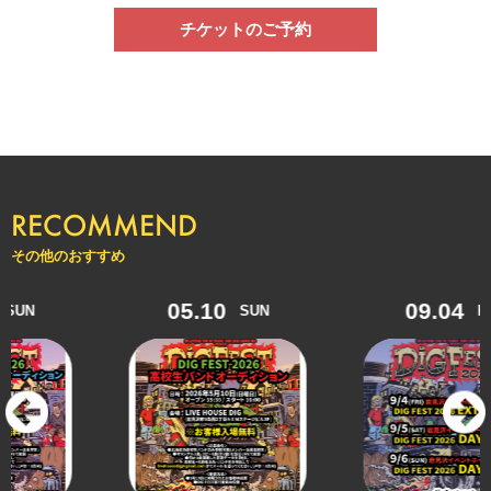
チケットのご予約
RECOMMEND
その他のおすすめ
05.10
09.04
N
SUN
FRI