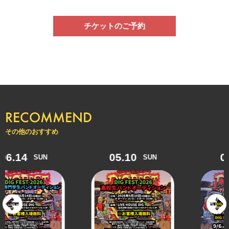
チケットのご予約
RECOMMEND
その他のおすすめ
4
05.10
09.04
SUN
SUN