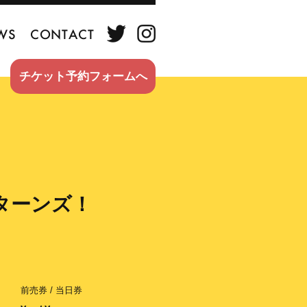
WS
CONTACT
チケット予約フォームへ
ターンズ！
前売券 / 当日券