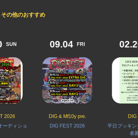
その他のおすすめ
09.04
02.20
FRI
FRI
DIG & Mf10y pre.
DIG pre.
ョ
DIG FEST 2026
平日ブッキングライブ出
者募集