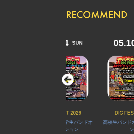
RECOMMEND
06.14
05.10
SUN
SUN
DIG FEST 2026
DIG FEST 2026
大学生＆専門学生バンドオ
高校生バンドオーディシ
ーディション
ン