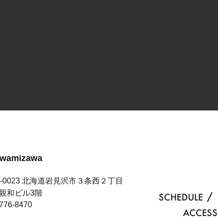
Iwamizawa
8-0023 北海道岩見沢市３条西２丁目
 親和ビル3階
SCHEDULE
776-8470
ACCESS