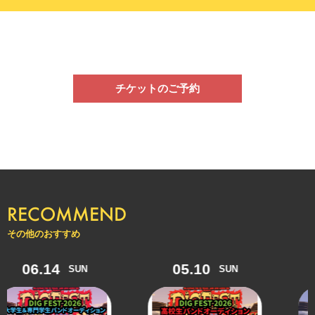
チケットのご予約
RECOMMEND
その他のおすすめ
6.14
05.10
09.
SUN
SUN