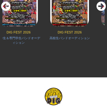
G FEST 2026
DIG FEST 2026
DIG & 
専門学生バンドオーデ
高校生バンドオーディション
DIG F
ィション