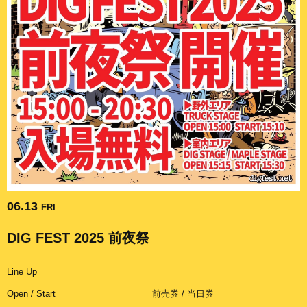
06.13
FRI
DIG FEST 2025 前夜祭
Line Up
Open / Start
前売券 / 当日券