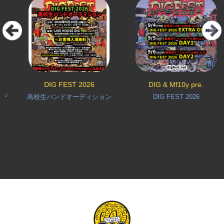
DIG FEST 2026
DIG & Mf10y pre.
デ
高校生バンドオーディション
DIG FEST 2026